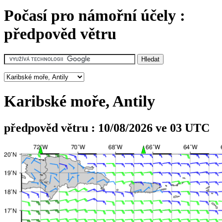
Počasí pro námořní účely :
předpověd větru
Karibské moře, Antily
předpověd větru : 10/08/2026 ve 03 UTC