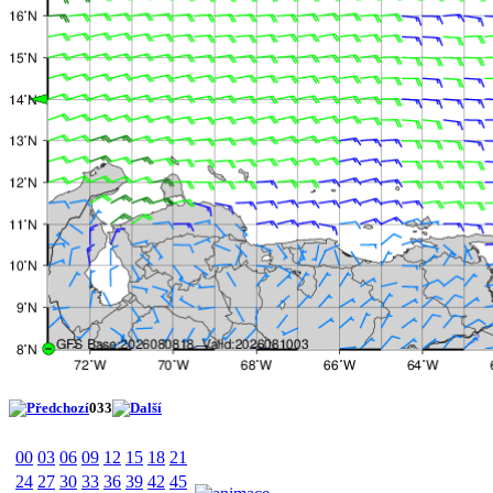
033
00
03
06
09
12
15
18
21
24
27
30
33
36
39
42
45