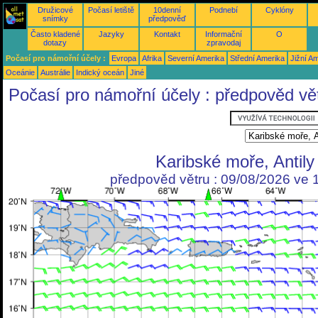
Družicové
Počasí letiště
10denní
Podnebí
Cyklóny
snímky
předpověď
Často kladené
Jazyky
Kontakt
Informační
O
dotazy
zpravodaj
Počasí pro námořní účely :
Evropa
Afrika
Severní Amerika
Střední Amerika
Jižní A
Oceánie
Austrálie
Indický oceán
Jiné
Počasí pro námořní účely : předpověd vě
Karibské moře, Antily
předpověd větru : 09/08/2026 ve