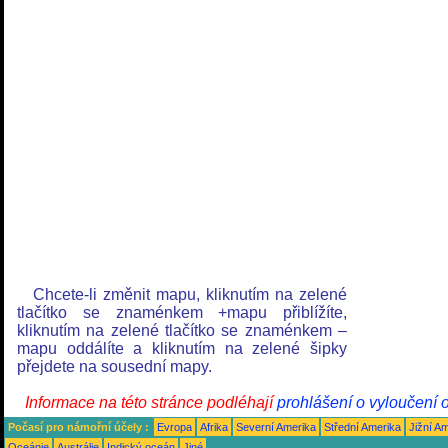
Chcete-li změnit mapu, kliknutím na zelené
tlačítko se znaménkem +mapu přiblížíte,
kliknutím na zelené tlačítko se znaménkem –
mapu oddálíte a kliknutím na zelené šipky
přejdete na sousední mapy.
Informace na této stránce podléhají
prohlášení o vyloučení 
Počasí pro námořní účely :
Evropa
Afrika
Severní Amerika
Střední Amerika
Jižní A
Oceánie
Austrálie
Indický oceán
Jiné