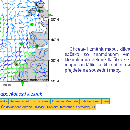
Chcete-li změnit mapu, klik
tlačítko se znaménkem +map
kliknutím na zelené tlačítko 
mapu oddálíte a kliknutím n
přejdete na sousední mapy.
odpovědnosti a záruk
merika
Severozápadní Tichý oceán
Oceánie
Austrálie
Indický oceán
Jiné
Často kladené dotazy
Jazyky
Kontakt
Informační zpravodaj
O