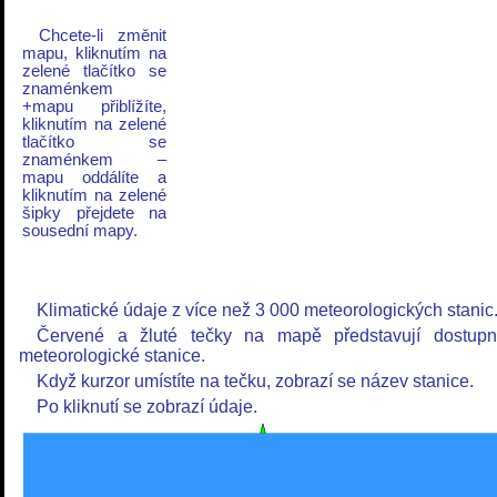
Chcete-li změnit
mapu, kliknutím na
zelené tlačítko se
znaménkem
+mapu přiblížíte,
kliknutím na zelené
tlačítko se
znaménkem –
mapu oddálíte a
kliknutím na zelené
šipky přejdete na
sousední mapy.
Klimatické údaje z více než 3 000 meteorologických stanic
Červené a žluté tečky na mapě představují dostup
meteorologické stanice.
Když kurzor umístíte na tečku, zobrazí se název stanice.
Po kliknutí se zobrazí údaje.