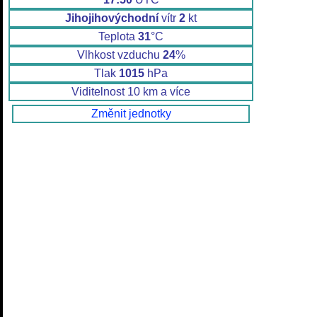
Jihojihovýchodní
vítr
2
kt
Teplota
31
°C
Vlhkost vzduchu
24
%
Tlak
1015
hPa
Viditelnost 10 km a více
Změnit jednotky