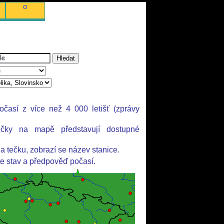
O
časí z více než 4 000 letišť (zprávy
ečky na mapě představují dostupné
a tečku, zobrazí se název stanice.
te stav a předpověď počasí.