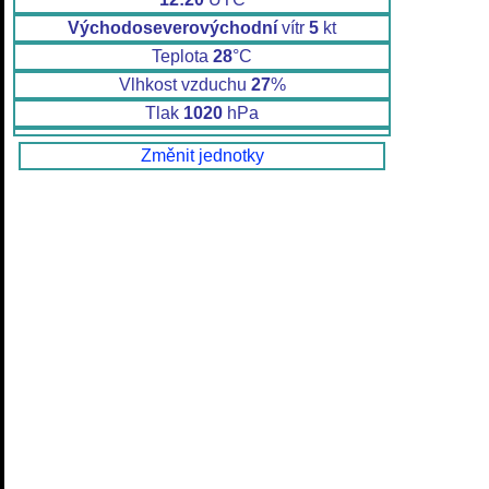
Východoseverovýchodní
vítr
5
kt
Teplota
28
°C
Vlhkost vzduchu
27
%
Tlak
1020
hPa
Změnit jednotky