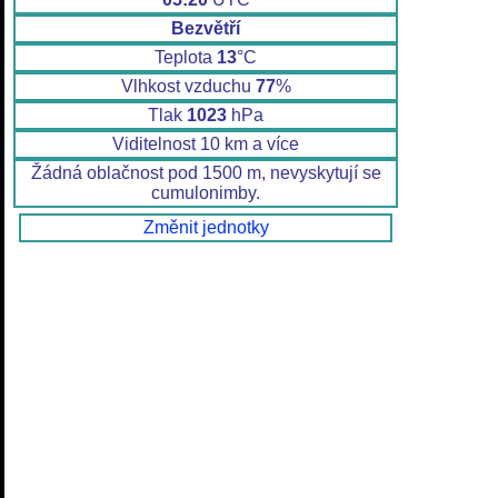
Bezvětří
Teplota
13
°C
Vlhkost vzduchu
77
%
Tlak
1023
hPa
Viditelnost 10 km a více
Žádná oblačnost pod 1500 m, nevyskytují se
cumulonimby.
Změnit jednotky